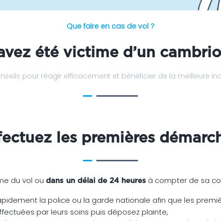
Que faire en cas de vol ?
avez été victime d’un cambrio
nseils pour réagir efficacement et bénéficier de la meilleure i
fectuez les premières démarc
me du vol ou
à compter de sa con
dans un délai de 24 heures
pidement la police ou la garde nationale afin que les premi
ffectuées par leurs soins puis déposez plainte,