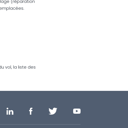
lage (réparation
 remplacées.
 vol, la liste des