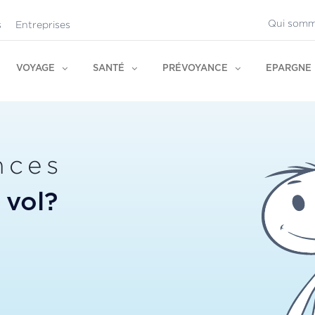
Qui somm
s
Entreprises
VOYAGE
SANTÉ
PRÉVOYANCE
EPARGNE
nces
 vol?