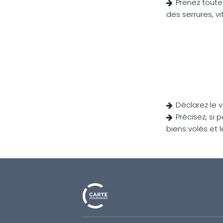
Prenez toute
des serrures, v
Déclarez le 
Précisez, si 
biens volés et