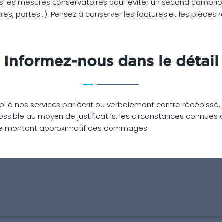
s les mesures conservatoires pour éviter un second cambrio
itres, portes…). Pensez à conserver les factures et les pièces
Informez-nous dans le détail
vol à nos services par écrit ou verbalement contre récépissé,
possible au moyen de justificatifs, les circonstances connues du
 le montant approximatif des dommages.