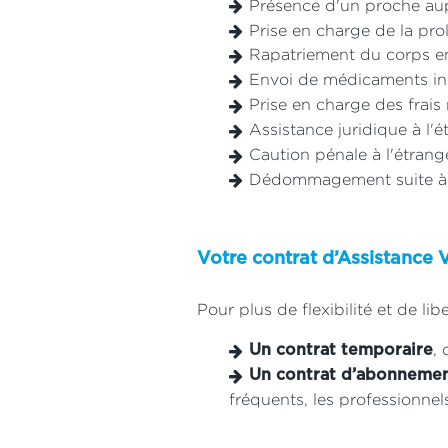
Présence d'un proche aupr
Prise en charge de la pro
Rapatriement du corps e
Envoi de médicaments indi
Prise en charge des frais
Assistance juridique à l'é
Caution pénale à l'étrange
Dédommagement suite à 
Votre contrat d’Assistance
Pour plus de flexibilité et de lib
,
Un contrat temporaire
Un contrat d’abonneme
fréquents, les professionnel