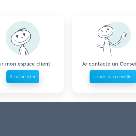
ur mon espace client
Je contacte un Consei
Se connecter
Joindre un conseiller