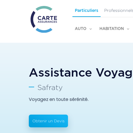
Professionnel
Particuliers
AUTO
HABITATION
Assistance Voya
Safraty
Voyagez en toute sérénité.
Obtenir un Devis