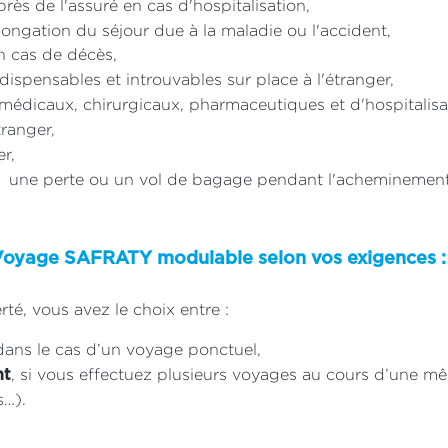
ès de l'assuré en cas d'hospitalisation,
longation du séjour due à la maladie ou l'accident,
n cas de décès,
spensables et introuvables sur place à l'étranger,
 médicaux, chirurgicaux, pharmaceutiques et d'hospitalisa
tranger,
r,
une perte ou un vol de bagage pendant l'acheminement
 Voyage SAFRATY modulable selon vos exigences :
erté, vous avez le choix entre :
 dans le cas d’un voyage ponctuel,
, si vous effectuez plusieurs voyages au cours d’une 
nt
s…).