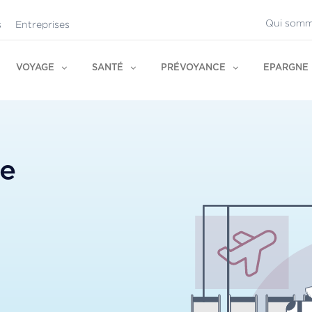
Qui somm
s
Entreprises
VOYAGE
SANTÉ
PRÉVOYANCE
EPARGNE
ge