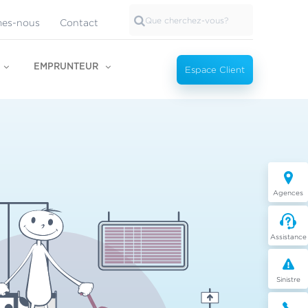
es-nous
Contact
EMPRUNTEUR
Espace Client
Agences
Assistance
Sinistre