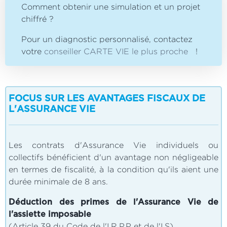
Comment obtenir une simulation et un projet
chiffré ?
Pour un diagnostic personnalisé, contactez
votre
conseiller CARTE VIE le plus proche
!
FOCUS SUR LES AVANTAGES FISCAUX DE
L'ASSURANCE VIE
Les contrats d'Assurance Vie individuels ou
collectifs bénéficient d'un avantage non négligeable
en termes de fiscalité, à la condition qu'ils aient une
durée minimale de 8 ans.
Déduction des primes de l'Assurance Vie de
l'assiette imposable
(Article 39 du Code de l'I.R.P.P et de l'I.S)