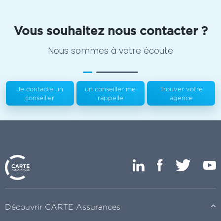
Vous souhaitez nous contacter ?
Nous sommes à votre écoute
Je contacte un
un conseiller me
Trouver votre
conseiller
rappelle
agence
Découvrir CARTE Assurances