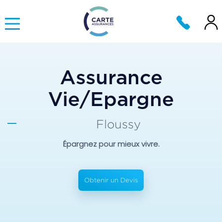
Assurance
Vie/Epargne
Floussy
Épargnez pour mieux vivre.
Obtenir un Devis