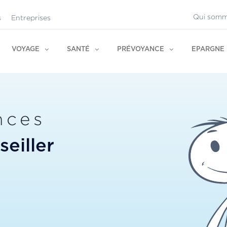
Qui somm
s
Entreprises
VOYAGE
SANTÉ
PRÉVOYANCE
EPARGNE
nces
eiller