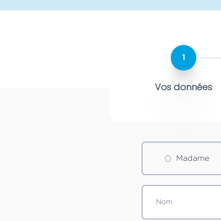
1
Vos données
Madame