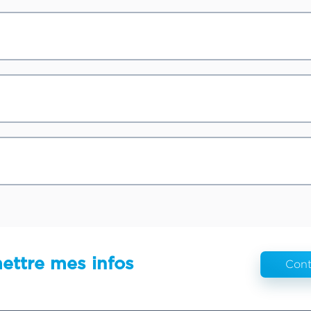
ettre mes infos
Cont