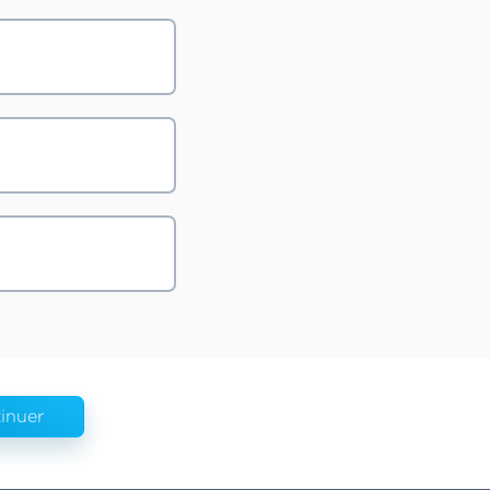
inuer