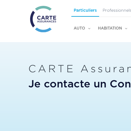
Professionnel
Particuliers
AUTO
HABITATION
CARTE Assura
Je contacte un Cons