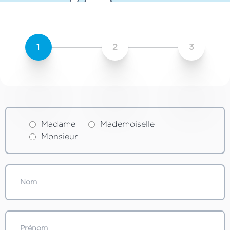
1
2
3
Madame
Mademoiselle
Monsieur