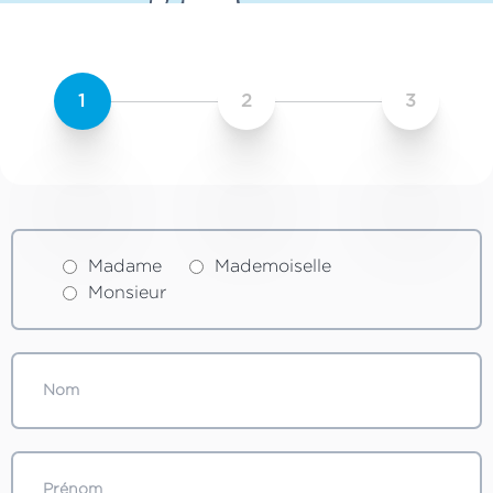
1
2
3
Madame
Mademoiselle
Monsieur