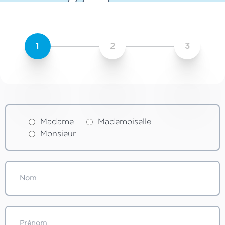
1
2
3
Madame
Mademoiselle
Monsieur