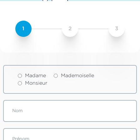
1
2
3
Madame
Mademoiselle
Monsieur