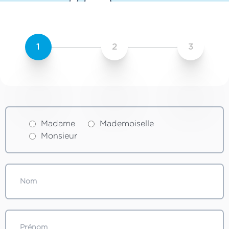
1
2
3
Madame
Mademoiselle
Monsieur