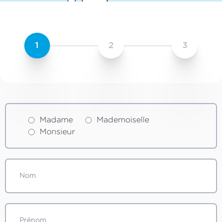
1
2
3
Madame
Mademoiselle
Monsieur