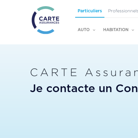
Professionnel
Particuliers
AUTO
HABITATION
CARTE Assura
Je contacte un Cons