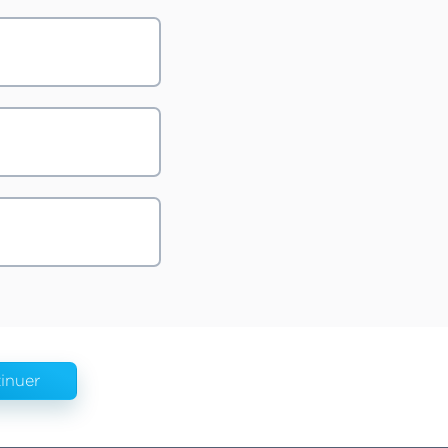
inuer