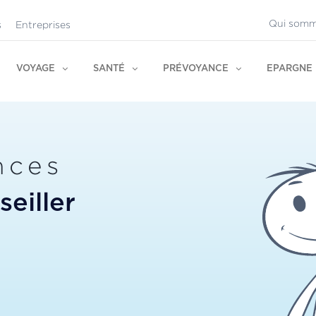
Qui somm
s
Entreprises
VOYAGE
SANTÉ
PRÉVOYANCE
EPARGNE
nces
eiller