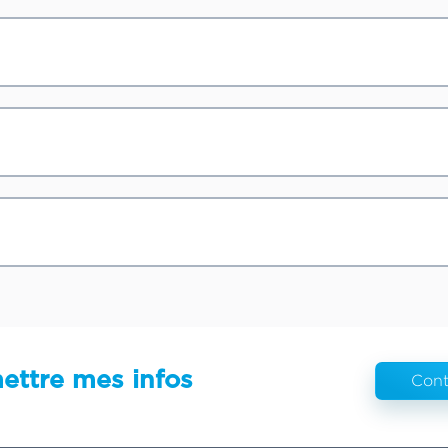
ettre mes infos
Cont