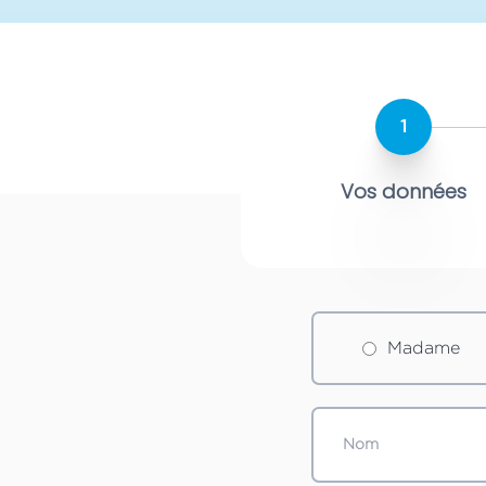
1
Vos données
Madame